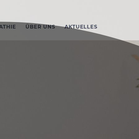
ATHIE
ÜBER UNS
AKTUELLES