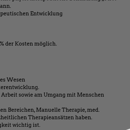
ann.
apeutischen Entwicklung
0% der Kosten möglich.
enes Wesen
terentwicklung.
er Arbeit sowie am Umgang mit Menschen
 den Bereichen, Manuelle Therapie, med.
zheitlichen Therapieansätzen haben.
eit wichtig ist.