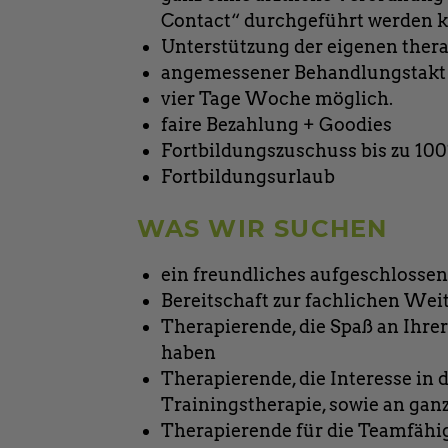
Contact“ durchgeführt werden k
Unterstützung der eigenen ther
angemessener Behandlungstakt
vier Tage Woche möglich.
faire Bezahlung + Goodies
Fortbildungszuschuss bis zu 10
Fortbildungsurlaub
WAS WIR SUCHEN
ein freundliches aufgeschloss
Bereitschaft zur fachlichen Wei
Therapierende, die Spaß an Ihr
haben
Therapierende, die Interesse in
Trainingstherapie, sowie an gan
Therapierende für die Teamfähigk