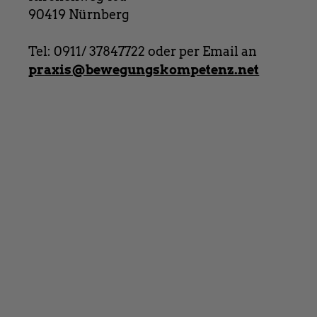
90419 Nürnberg
Tel: 0911/ 37847722 oder per Email an
praxis@bewegungskompetenz.net