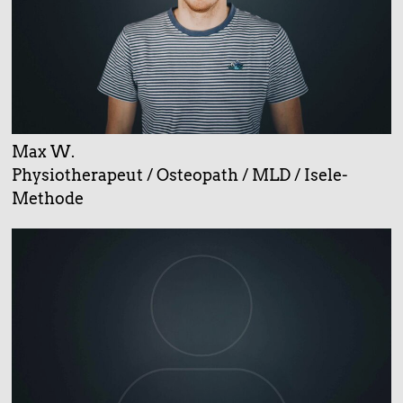
Max W.
Physiotherapeut / Osteopath / MLD / Isele-
Methode